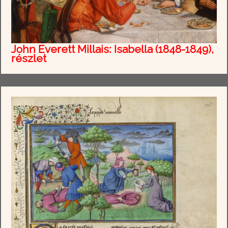
John Everett Millais: Isabella (1848-1849),
részlet