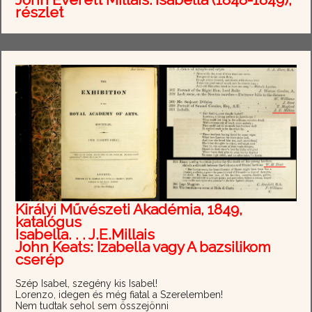
részlet
Királyi Művészeti Akadémia, 1849,
katalógus
Isabella. . . J.E.Millais
John Keats: Izabella vagy A bazsilikom
cserép
Szép Isabel, szegény kis Isabel!
Lorenzo, idegen és még fiatal a Szerelemben!
Nem tudtak sehol sem összejönni