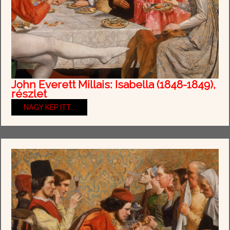
John Everett Millais: Isabella (1848-1849),
részlet
NAGY KÉP ITT...