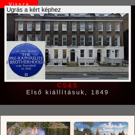
Vissza
Ugrás a kért képhez
CS&S
Első kiállításuk, 1849