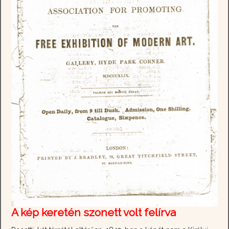
A kép keretén szonett volt felírva