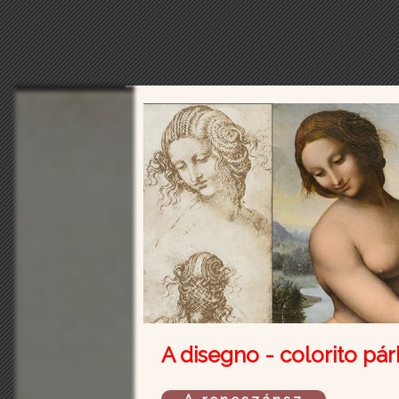
A disegno - colorito pár