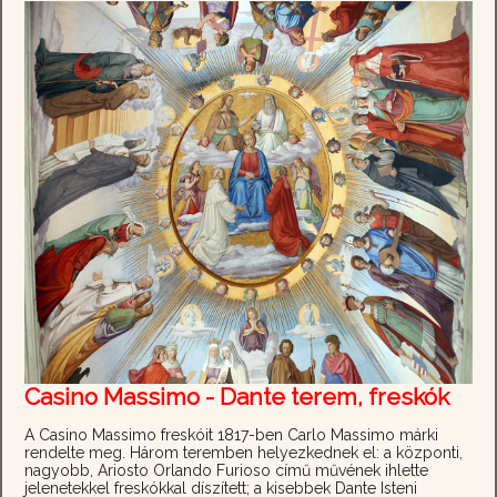
Casino Massimo - Dante terem, freskók
A Casino Massimo freskóit 1817-ben Carlo Massimo márki
rendelte meg. Három teremben helyezkednek el: a központi,
nagyobb, Ariosto Orlando Furioso című művének ihlette
jelenetekkel freskókkal díszített; a kisebbek Dante Isteni