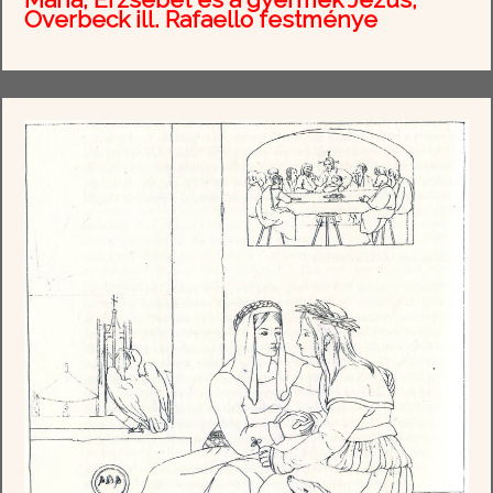
Overbeck ill. Rafaello festménye