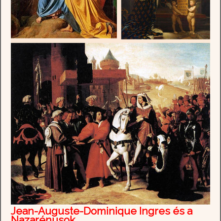
Jean-Auguste-Dominique Ingres és a
Nazarénusok