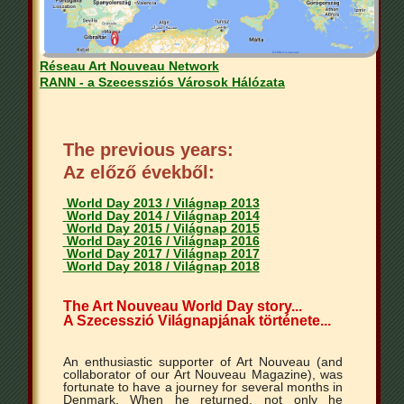
Réseau Art Nouveau Network
RANN - a Szecessziós Városok Hálózata
The previous years:
Az előző évekből:
World Day 2013 / Világnap 2013
World Day 2014 / Világnap 2014
World Day 2015 / Világnap 2015
World Day 2016 / Világnap 2016
World Day 2017 / Világnap 2017
World Day 2018 / Világnap 2018
The Art Nouveau World Day story...
A Szecesszió Világnapjának története...
An enthusiastic supporter of Art Nouveau (and
collaborator of our Art Nouveau Magazine), was
fortunate to have a journey for several months in
Denmark. When he returned, not only he