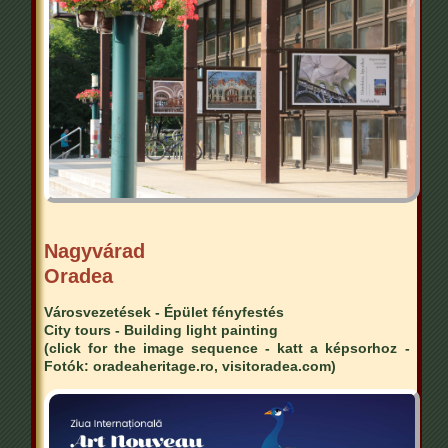
Nagyvárad
Oradea
Városvezetések - Épület fényfestés
City tours - Building light painting
(click for the image sequence - katt a képsorhoz -
Fotók: oradeaheritage.ro, visitoradea.com)