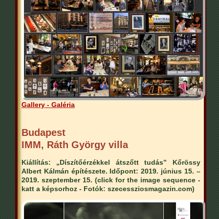
Gallery - Galéria
Budapest
IMM, Ráth György villa
Kiállítás: „Díszítőérzékkel átszőtt tudás” Kőrössy
Albert Kálmán építészete. Időpont: 2019. június 15. –
2019. szeptember 15. (click for the image sequence -
katt a képsorhoz - Fotók: szecessziosmagazin.com)