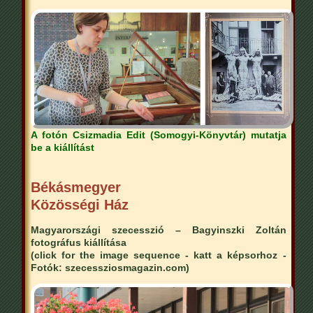
A fotón Csizmadia Edit (Somogyi-Könyvtár) mutatja
be a kiállítást
Békásmegyer
Közösségi Ház
Magyarországi szecesszió – Bagyinszki Zoltán
fotográfus kiállítása
(click for the image sequence - katt a képsorhoz -
Fotók: szecessziosmagazin.com)