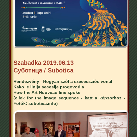
Szabadka 2019.06.13
Суботица / Subotica
Rendezvény - Hogyan szól a szecessziós vonal
Kako je linija secesije progovorila
How the Art Nouveau line spoke
(click for the image sequence - katt a képsorhoz -
Fotók: subotica.info)