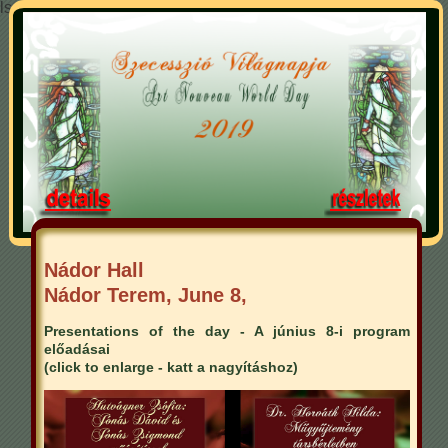
ls
Nádor Hall
Nádor Terem, June 8,
Presentations of the day - A június 8-i program
előadásai
(click to enlarge - katt a nagyításhoz)